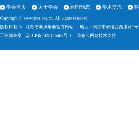
学会首页
关于学会
新闻动态
学术交流
科
Copyright © www.jsos.org.cn All rights reserved
版权所有 © 江苏省海洋学会官方网站 地址：南京市鼓楼区西康路1号河海大学
工信部备案：
苏ICP备2025186661号-1
华籁云
网站技术支持